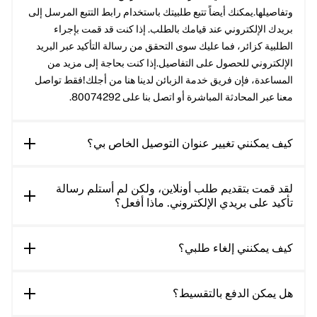
وتفاصيلها.يمكنك أيضاً تتبع طلبيتك باستخدام رابط التتبع المرسل إلى
بريدك الإلكتروني عند قيامك بالطلب. إذا كنت قد قمت بإجراء
الطلبية كزائر، فما عليك سوى التحقق من رسالة التأكيد عبر البريد
الإلكتروني للحصول على التفاصيل.إذا كنت بحاجة إلى مزيد من
المساعدة، فإن فريق خدمة الزبائن لدينا هنا من أجلك!فقط تواصل
معنا عبر المحادثة المباشرة أو اتصل بنا على 80074292.
كيف يمكنني تغيير عنوان التوصيل الخاص بي؟
لقد قمت بتقديم طلب أونلاين، ولكن لم أستلم رسالة
تأكيد على بريدي الإلكتروني. ماذا أفعل؟
كيف يمكنني إلغاء طلبي؟
هل يمكن الدفع بالتقسيط؟