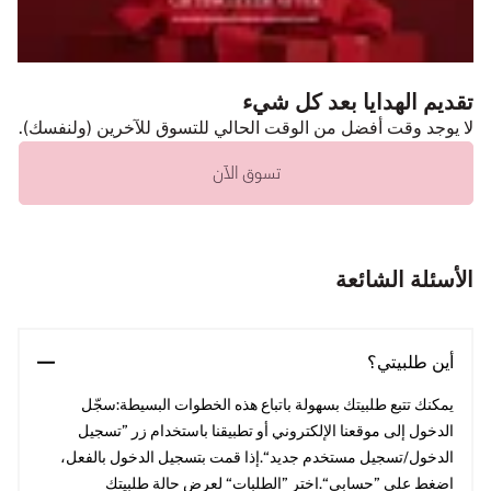
تقديم الهدايا بعد كل شيء
لا يوجد وقت أفضل من الوقت الحالي للتسوق للآخرين (ولنفسك).
تسوق الآن
الأسئلة الشائعة
أين طلبيتي؟
يمكنك تتبع طلبيتك بسهولة باتباع هذه الخطوات البسيطة:سجّل
الدخول إلى موقعنا الإلكتروني أو تطبيقنا باستخدام زر ”تسجيل
الدخول/تسجيل مستخدم جديد“.إذا قمت بتسجيل الدخول بالفعل،
اضغط على ”حسابي“.اختر ”الطلبات“ لعرض حالة طلبيتك