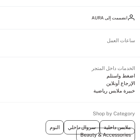
انضممت إلى AURA
ساعات العمل
الخدمات داخل المتجر
اضغط واستلم
الإرجاع أونلاين
خبيرة ملابس رياضية
Shop by Category
ملابس داخلية
سروال داخلي
النوم
Beauty & Accessories