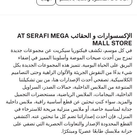
الإكسسوارات و الحقائب AT SERAFI MEGA
MALL STORE
في كل موسم، تكشف فيكتوريا سيكريت عن مجموعات جديدة
تمزج بين أحدث صيحات الموضة وأسلوبنا المميز في إضفاء
البريق على الحياة اليومية. تتميز هذه المجموعات الجديدة بكل
شيء بدءًا من النقوش الجريئة والألوان الزاهية وحتى التصاميم
الكلاسيكية. تصفحي أحدث الإصدارات هنا، من بين تشكيلتنا
المتنوعة من الملابس الداخلية، حمالات الصدر، السراويل
الداخلية، البيجامات، الملابس الرياضية، مستحضرات التجميل
والمزيد. سواء كنتِ تبحثين عن قطع أساسية راقية، ملابس داخلية
جذابة لمناسبة خاصة، أو ملابس منزلية مريحة للاسترخاء في
المنزل، فإن أحدث إصداراتنا تضم كل ما تبحثين عنه. اكتشفي
القطع المحدودة الإصدار والتعاونات الحصرية التي تضفي على
خزانة ملابسكِ طابعًا عصريًا ومبتكرًا.