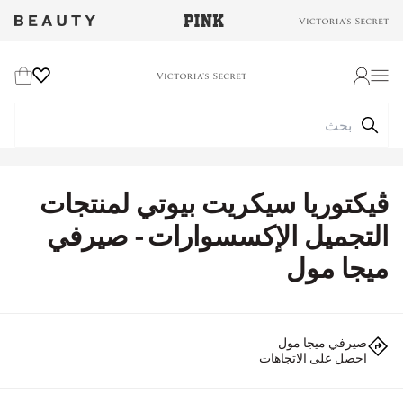
Wishlist
Cart
Login
ڤيكتوريا سيكريت بيوتي لمنتجات
التجميل الإكسسوارات - صيرفي
ميجا مول
صيرفي ميجا مول
احصل على الاتجاهات